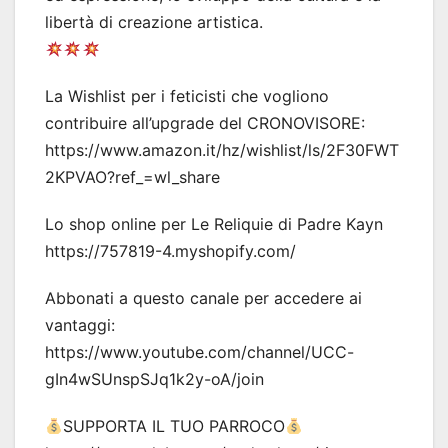
libertà di creazione artistica.
La Wishlist per i feticisti che vogliono
contribuire all’upgrade del CRONOVISORE:
https://www.amazon.it/hz/wishlist/ls/2F30FWT
2KPVAO?ref_=wl_share
Lo shop online per Le Reliquie di Padre Kayn
https://757819-4.myshopify.com/
Abbonati a questo canale per accedere ai
vantaggi:
https://www.youtube.com/channel/UCC-
gIn4wSUnspSJq1k2y-oA/join
SUPPORTA IL TUO PARROCO