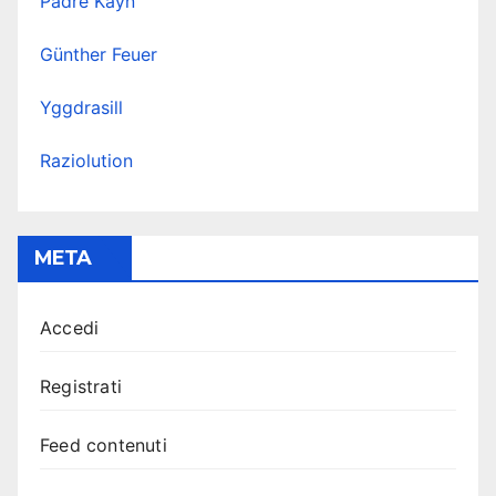
Padre Kayn
Günther Feuer
Yggdrasill
Raziolution
META
Accedi
Registrati
Feed contenuti