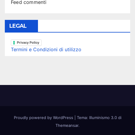
Feed commenti
LEGAL
Privacy Policy
Termini e Condizioni di utilizzo
Proudly powered by WordPress
|
Tema: Illuminismo 3.0 di
Themeansar
.