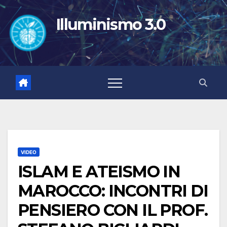
Salta
al
Illuminismo 3.0
contenuto
VIDEO
ISLAM E ATEISMO IN
MAROCCO: INCONTRI DI
PENSIERO CON IL PROF.