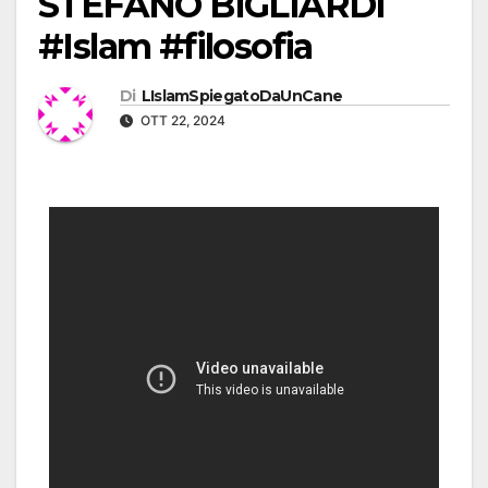
STEFANO BIGLIARDI
#Islam #filosofia
Di
LIslamSpiegatoDaUnCane
OTT 22, 2024