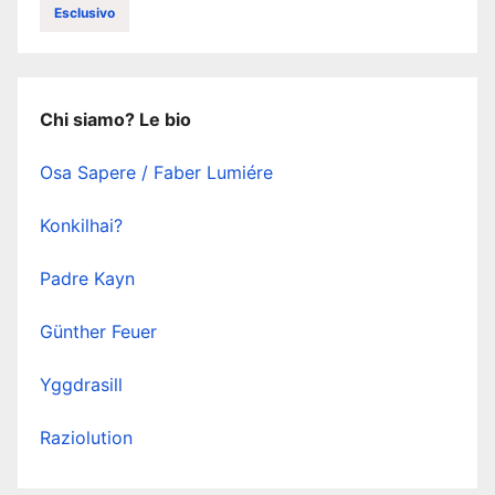
Esclusivo
Chi siamo? Le bio
Osa Sapere / Faber Lumiére
Konkilhai?
Padre Kayn
Günther Feuer
Yggdrasill
Raziolution