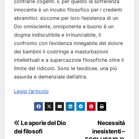
contrarie cogenti. E per questo la sofferenza
innocente è un incubo filosofico per i credenti
abramitici: siccome per loro l’esistenza di un
Dio onnisciente, onnipotente e buono è un
dogma indiscutibile e irrinunciabile, il
confronto con l’evidenza innegabile del dolore
dei bambini li costringe a masturbazioni
intellettuali e a supercazzole filosofiche oltre il
limite del ridicolo. Sono le teodicee, una più
assurda e demenziale dell’altra.
Leggi l’articolo
Navigazione
Le aporìe del Dio
Necessitá
dei filosofi
inesistenti –
articoli