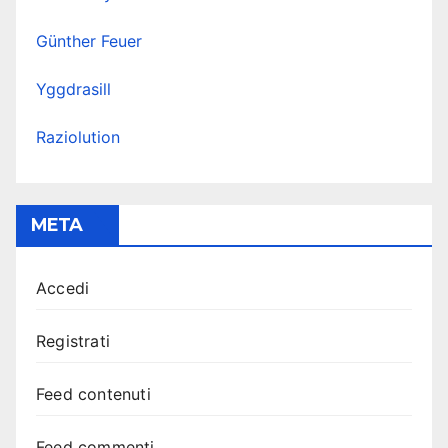
Günther Feuer
Yggdrasill
Raziolution
META
Accedi
Registrati
Feed contenuti
Feed commenti