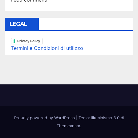
LEGAL
Privacy Policy
Termini e Condizioni di utilizzo
Proudly powered by WordPress
|
Tema: Illuminismo 3.0 di
Themeansar
.