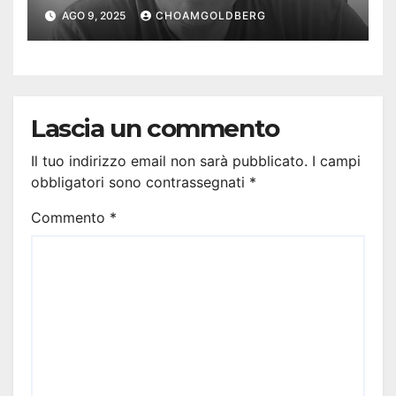
AGO 9, 2025
CHOAMGOLDBERG
Lascia un commento
Il tuo indirizzo email non sarà pubblicato.
I campi
obbligatori sono contrassegnati
*
Commento
*