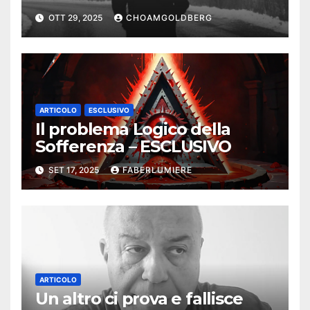
OTT 29, 2025
CHOAMGOLDBERG
ARTICOLO
ESCLUSIVO
Il problema Logico della
Sofferenza – ESCLUSIVO
SET 17, 2025
FABERLUMIERE
ARTICOLO
Un altro ci prova e fallisce