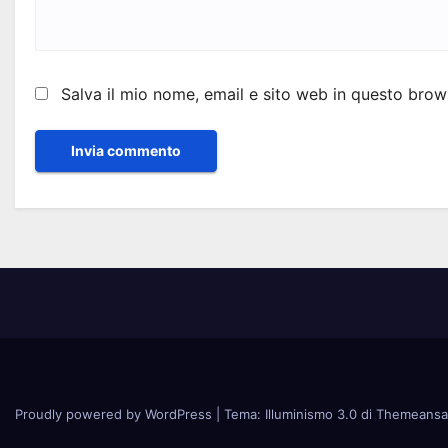
Salva il mio nome, email e sito web in questo bro
Proudly powered by WordPress
|
Tema: Illuminismo 3.0 di
Themeansa