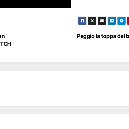
on
Peggio la toppa del
ITCH