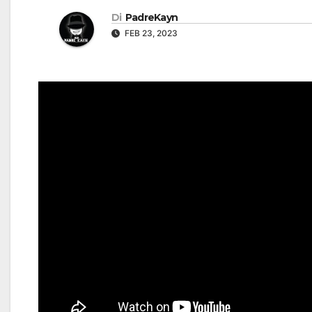
Di
PadreKayn
FEB 23, 2023