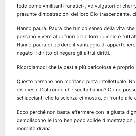
fede come «militanti fanatici», «divulgatori di cher
presunte dimostrazioni del loro Dio trascendente, 
Hanno paura. Paura che l’unico senso della vita che
possano vivere al di fuori delle loro ridicole e tutt’
Hanno paura di perdere il vantaggio di appartenere
negato il diritto di negare gli altrui diritti.
Ricordiamoci che la bestia più pericolosa è proprio 
Queste persone non meritano pietà intellettuale. No
disonesti. D’altronde che scelta hanno? Come possono
schiaccianti che la scienza ci mostra, di fronte alle 
Ecco perché non basta affermare con la giusta digni
demoliscono le loro ben poco solide dimostrazioni, i 
moralità divina.