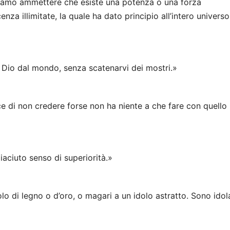
iamo ammettere che esiste una potenza o una forza
a illimitate, la quale ha dato principio all’intero universo
 Dio dal mondo, senza scatenarvi dei mostri.»
e di non credere forse non ha niente a che fare con quello 
iaciuto senso di superiorità.»
dolo di legno o d’oro, o magari a un idolo astratto. Sono idola