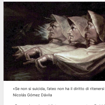
«Se non si suicida, l’ateo non ha il diritto di ritenersi
Nicolás Gómez Dávila