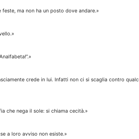
le feste, ma non ha un posto dove andare.»
ello.»
“Analfabeta!”.»
ciamente crede in lui. Infatti non ci si scaglia contro qual
ia che nega il sole: si chiama cecità.»
se a loro avviso non esiste.»