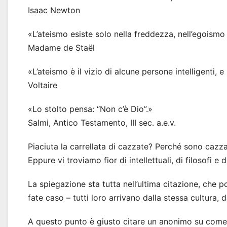
Isaac Newton
«L’ateismo esiste solo nella freddezza, nell’egoismo
Madame de Staël
«L’ateismo è il vizio di alcune persone intelligenti, e 
Voltaire
«Lo stolto pensa: “Non c’è Dio”.»
Salmi, Antico Testamento, III sec. a.e.v.
Piaciuta la carrellata di cazzate? Perché sono cazzat
Eppure vi troviamo fior di intellettuali, di filosofi 
La spiegazione sta tutta nell’ultima citazione, che p
fate caso – tutti loro arrivano dalla stessa cultura, da
A questo punto è giusto citare un anonimo su come