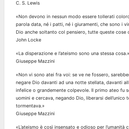
C. S. Lewis
«Non devono in nessun modo essere tollerati coloro c
parola data, né i patti, né i giuramenti, che sono i v
Dio anche soltanto col pensiero, tutte queste cose
John Locke
«La disperazione e l’ateismo sono una stessa cosa.
Giuseppe Mazzini
«Non vi sono atei fra voi: se ve ne fossero, sarebb
negare Dio davanti ad una notte stellata, davanti all
infelice o grandemente colpevole. Il primo ateo fu s
uomini e cercava, negando Dio, liberarsi dell’unico 
tormentava.»
Giuseppe Mazzini
«L’ateismo è così insensato e odioso per l’umanità 