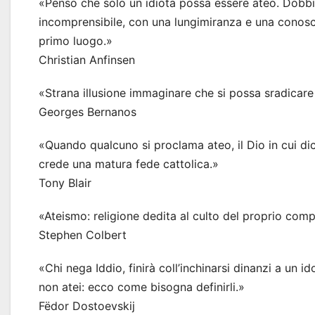
«Penso che solo un idiota possa essere ateo. Dobb
incomprensibile, con una lungimiranza e una conoscenz
primo luogo.»
Christian Anfinsen
«Strana illusione immaginare che si possa sradicare
Georges Bernanos
«Quando qualcuno si proclama ateo, il Dio in cui dic
crede una matura fede cattolica.»
Tony Blair
«Ateismo: religione dedita al culto del proprio comp
Stephen Colbert
«Chi nega Iddio, finirà coll’inchinarsi dinanzi a un i
non atei: ecco come bisogna definirli.»
Fëdor Dostoevskij