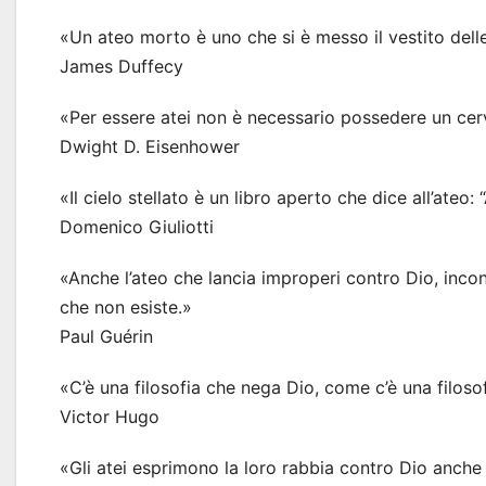
«Un ateo morto è uno che si è messo il vestito del
James Duffecy
«Per essere atei non è necessario possedere un cerv
Dwight D. Eisenhower
«Il cielo stellato è un libro aperto che dice all’ateo: 
Domenico Giuliotti
«Anche l’ateo che lancia improperi contro Dio, incons
che non esiste.»
Paul Guérin
«C’è una filosofia che nega Dio, come c’è una filosof
Victor Hugo
«Gli atei esprimono la loro rabbia contro Dio anche 