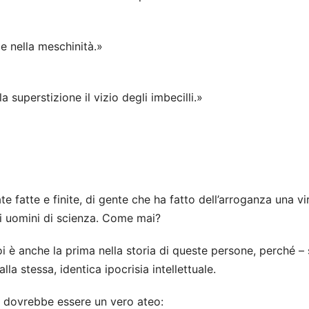
 e nella meschinità.»
la superstizione il vizio degli imbecilli.»
e fatte e finite, di gente che ha fatto dell’arroganza una vi
e di uomini di scienza. Come mai?
oi è anche la prima nella storia di queste persone, perché – 
lla stessa, identica ipocrisia intellettuale.
 dovrebbe essere un vero ateo: