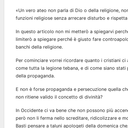
«Un vero ateo non parla di Dio o della religione, non
funzioni religiose senza arrecare disturbo e rispett
In questo articolo non mi metterò a spiegarvi perch
limiterò a spiegare perché è giusto fare controapolo
banchi della religione.
Per cominciare vorrei ricordare quanto i cristiani ci
come tutta la legione tebana, e di come siano stati
della propaganda.
E non è forse propaganda e persecuzione quella che
non ritiene valido il concetto di divinità?
In Occidente ci va bene che non possono più accende
però non li ferma nello screditare, ridicolizzare e mo
Basti pensare a taluni apologeti della domenica che,