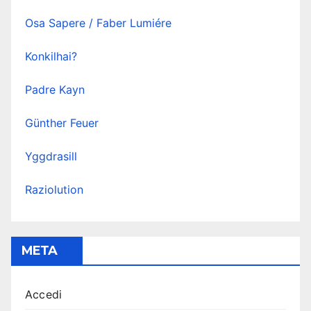
Osa Sapere / Faber Lumiére
Konkilhai?
Padre Kayn
Günther Feuer
Yggdrasill
Raziolution
META
Accedi