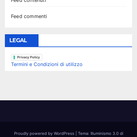
Feed contenuti
Feed commenti
LEGAL
Privacy Policy
Termini e Condizioni di utilizzo
Proudly powered by WordPress
|
Tema: Illuminismo 3.0 di