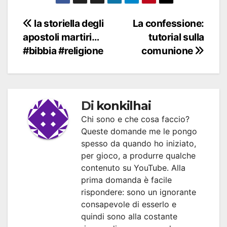
Navigazione
la storiella degli
La confessione:
apostoli martiri…
tutorial sulla
articoli
#bibbia #religione
comunione
Di
konkilhai
Chi sono e che cosa faccio?
Queste domande me le pongo
spesso da quando ho iniziato,
per gioco, a produrre qualche
contenuto su YouTube. Alla
prima domanda è facile
rispondere: sono un ignorante
consapevole di esserlo e
quindi sono alla costante