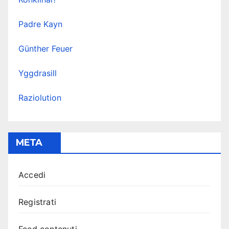
Padre Kayn
Günther Feuer
Yggdrasill
Raziolution
META
Accedi
Registrati