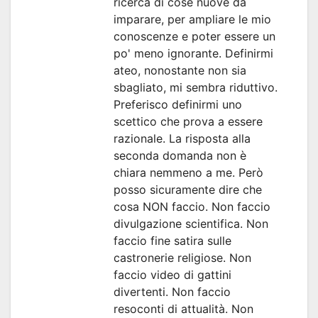
ricerca di cose nuove da
imparare, per ampliare le mio
conoscenze e poter essere un
po' meno ignorante. Definirmi
ateo, nonostante non sia
sbagliato, mi sembra riduttivo.
Preferisco definirmi uno
scettico che prova a essere
razionale. La risposta alla
seconda domanda non è
chiara nemmeno a me. Però
posso sicuramente dire che
cosa NON faccio. Non faccio
divulgazione scientifica. Non
faccio fine satira sulle
castronerie religiose. Non
faccio video di gattini
divertenti. Non faccio
resoconti di attualità. Non