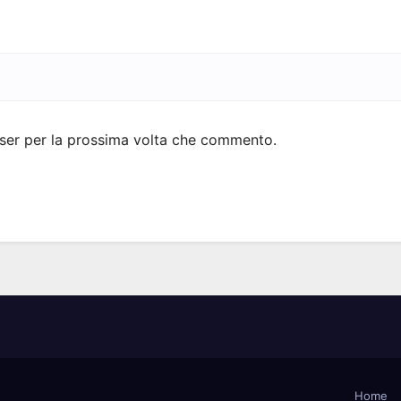
wser per la prossima volta che commento.
Home