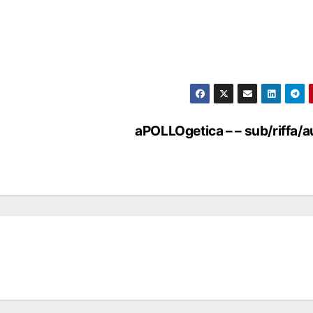
aPOLLOgetica – – sub/riffa/