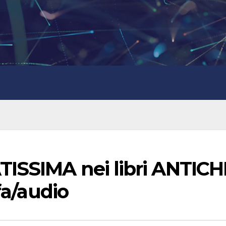
ISSIMA nei libri ANTICH
fa/audio