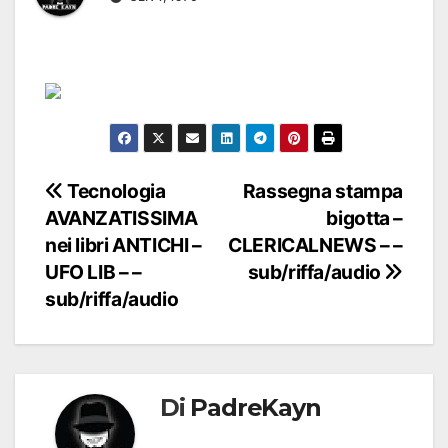
Navigazione
Tecnologia
Rassegna stampa
AVANZATISSIMA
bigotta –
articoli
nei libri ANTICHI –
CLERICALNEWS – –
UFO LIB – –
sub/riffa/audio
sub/riffa/audio
Di
PadreKayn