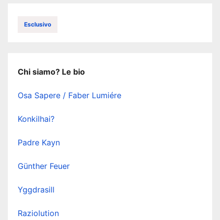
Esclusivo
Chi siamo? Le bio
Osa Sapere / Faber Lumiére
Konkilhai?
Padre Kayn
Günther Feuer
Yggdrasill
Raziolution