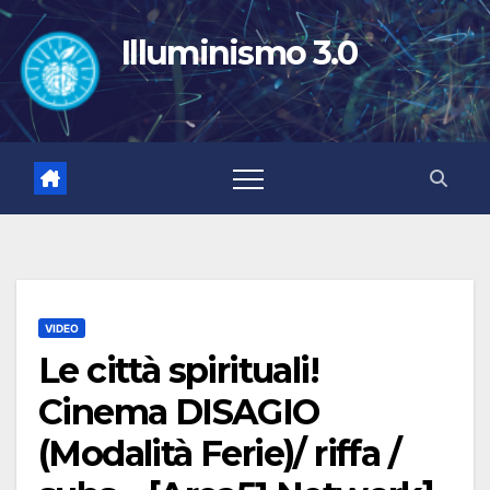
Salta
al
Illuminismo 3.0
contenuto
VIDEO
Le città spirituali!
Cinema DISAGIO
(Modalità Ferie)/ riffa /