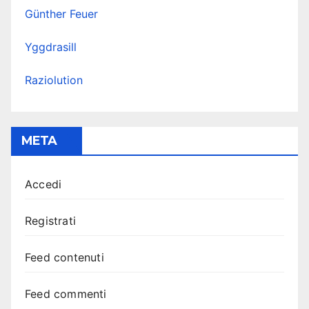
Günther Feuer
Yggdrasill
Raziolution
META
Accedi
Registrati
Feed contenuti
Feed commenti