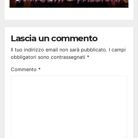
#ConfessionalePodcast 295
Lascia un commento
Il tuo indirizzo email non sarà pubblicato.
I campi
obbligatori sono contrassegnati
*
Commento
*