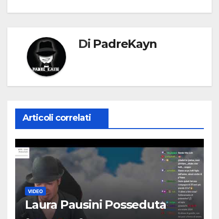
Di
PadreKayn
Articoli correlati
VIDEO
Laura Pausini Posseduta