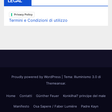
LEGAL
Privacy Policy
Termini e Condizioni di utilizzo
Proudly powered by WordPress
|
Tema: Illuminismo 3.0 di
Themeansar
.
Home
Contatti
Günther Feuer
Konkilhai? principe del male
Manifesto
Osa Sapere / Faber Lumiére
Padre Kayn