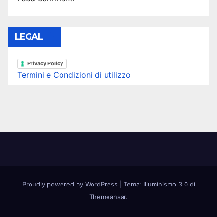
LEGAL
Privacy Policy
Termini e Condizioni di utilizzo
Proudly powered by WordPress
|
Tema: Illuminismo 3.0 di
Themeansar
.