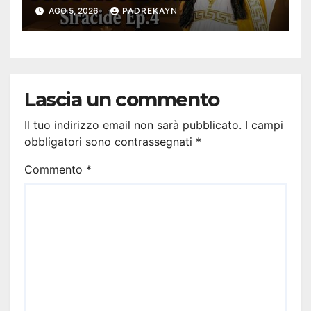
AGO 5, 2026
PADREKAYN
Lascia un commento
Il tuo indirizzo email non sarà pubblicato.
I campi
obbligatori sono contrassegnati
*
Commento
*