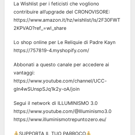
La Wishlist per i feticisti che vogliono
contribuire all’upgrade del CRONOVISORE:
https://www.amazon.it/hz/wishlist/ls/2F30FWT
2KPVAO?ref_=wl_share
Lo shop online per Le Reliquie di Padre Kayn
https://757819-4.myshopify.com/
Abbonati a questo canale per accedere ai
vantaggi:
https://www.youtube.com/channel/UCC-
gIn4wSUnspSJq1k2y-oA/join
Segui il network di ILLUMINISMO 3.0
https://www.youtube.com/@Illuminismo3.0
https://www.illuminismotrepuntozero.eu/
SUPPORTA IL TUO PARROCO