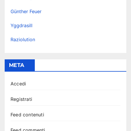
Günther Feuer
Yggdrasill
Raziolution
META
Accedi
Registrati
Feed contenuti
Feed commenti