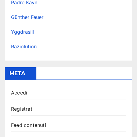
Padre Kayn
Günther Feuer
Yggdrasill
Raziolution
META
Accedi
Registrati
Feed contenuti