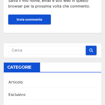
Salva il mio nome, email e sito web in questo
browser per la prossima volta che commento.
CATEGORIE
Articolo
Esclusivo