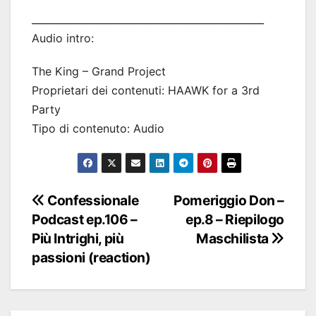
_______________________________________________
Audio intro:
The King – Grand Project
Proprietari dei contenuti: HAAWK for a 3rd
Party
Tipo di contenuto: Audio
Navigazione
Confessionale
Pomeriggio Don –
Podcast ep.106 –
ep.8 – Riepilogo
articoli
Più Intrighi, più
Maschilista
passioni (reaction)