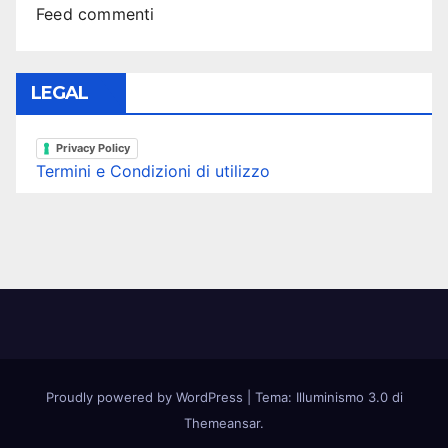
Feed commenti
LEGAL
Privacy Policy
Termini e Condizioni di utilizzo
Proudly powered by WordPress
|
Tema: Illuminismo 3.0 di
Themeansar
.