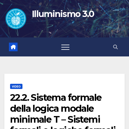
Salta
al
Illuminismo 3.0
contenuto
VIDEO
22.2. Sistema formale
della logica modale
minimale T – Sistemi