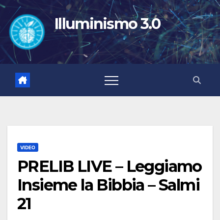
Salta
al
Illuminismo 3.0
contenuto
VIDEO
PRELIB LIVE – Leggiamo
Insieme la Bibbia – Salmi
21