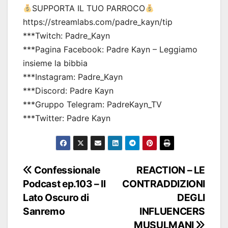
SUPPORTA IL TUO PARROCO
https://streamlabs.com/padre_kayn/tip
***Twitch: Padre_Kayn
***Pagina Facebook: Padre Kayn – Leggiamo
insieme la bibbia
***Instagram: Padre_Kayn
***Discord: Padre Kayn
***Gruppo Telegram: PadreKayn_TV
***Twitter: Padre Kayn
Navigazione
Confessionale
REACTION – LE
Podcast ep.103 – Il
CONTRADDIZIONI
articoli
Lato Oscuro di
DEGLI
Sanremo
INFLUENCERS
MUSULMANI