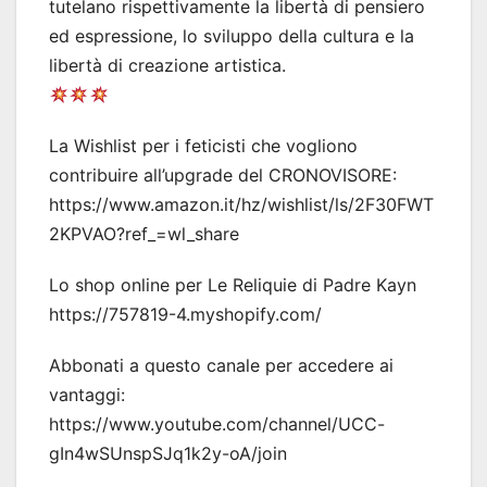
tutelano rispettivamente la libertà di pensiero
ed espressione, lo sviluppo della cultura e la
libertà di creazione artistica.
La Wishlist per i feticisti che vogliono
contribuire all’upgrade del CRONOVISORE:
https://www.amazon.it/hz/wishlist/ls/2F30FWT
2KPVAO?ref_=wl_share
Lo shop online per Le Reliquie di Padre Kayn
https://757819-4.myshopify.com/
Abbonati a questo canale per accedere ai
vantaggi:
https://www.youtube.com/channel/UCC-
gIn4wSUnspSJq1k2y-oA/join