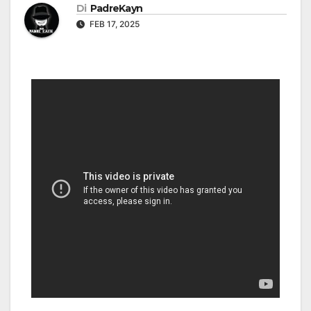
Di
PadreKayn
FEB 17, 2025