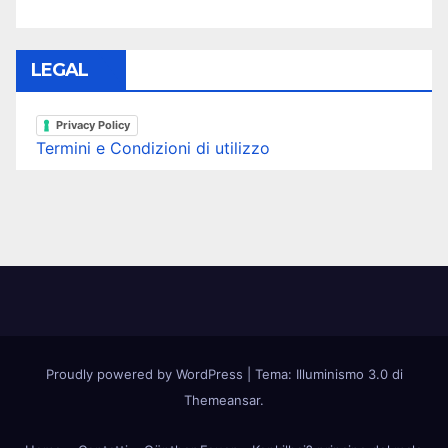
LEGAL
Privacy Policy
Termini e Condizioni di utilizzo
Proudly powered by WordPress
|
Tema: Illuminismo 3.0 di
Themeansar
.