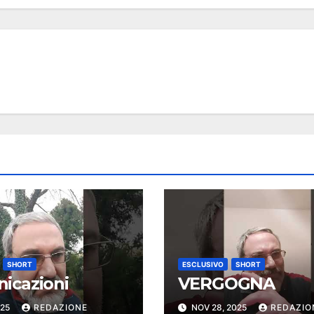
SHORT
ESCLUSIVO
SHORT
icazioni
VERGOGNA
025
REDAZIONE
NOV 28, 2025
REDAZIO