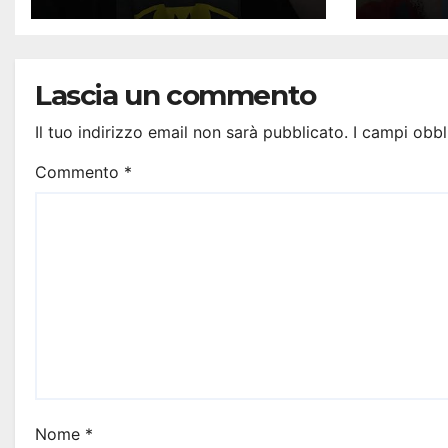
Lascia un commento
Il tuo indirizzo email non sarà pubblicato.
I campi obbl
Commento
*
Nome
*