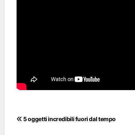
Navigazione
5 oggetti incredibili fuori dal tempo
articoli