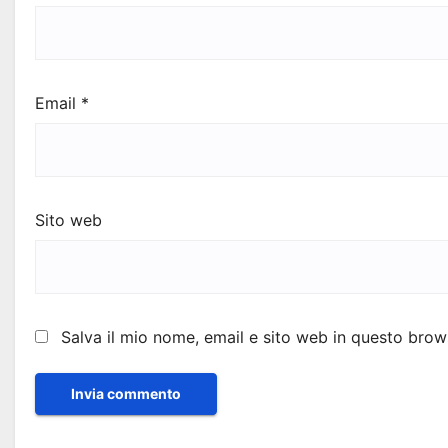
Email
*
Sito web
Salva il mio nome, email e sito web in questo bro