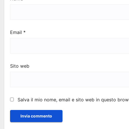
Email
*
Sito web
Salva il mio nome, email e sito web in questo bro