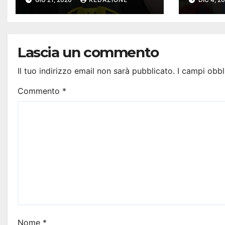
Lascia un commento
Il tuo indirizzo email non sarà pubblicato.
I campi obbl
Commento
*
Nome
*