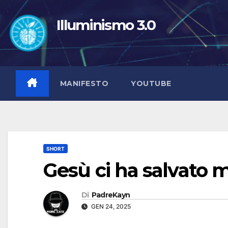
Salta
al
Illuminismo 3.0
contenuto
MANIFESTO
YOUTUBE
SHORT
Gesù ci ha salvato 
Di
PadreKayn
GEN 24, 2025