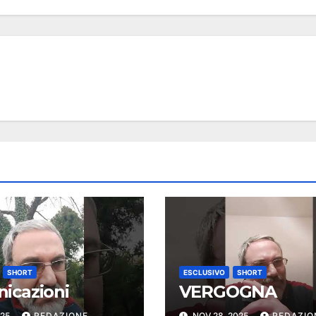
SHORT
ESCLUSIVO
SHORT
icazioni
VERGOGNA
025
REDAZIONE
NOV 28, 2025
REDAZIO