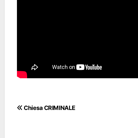
Navigazione
Chiesa CRIMINALE
articoli