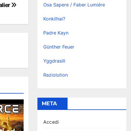
alier
Osa Sapere / Faber Lumiére
Konkilhai?
Padre Kayn
Günther Feuer
Yggdrasill
Raziolution
META
Accedi