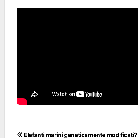
Navigazione
Elefanti marini geneticamente modificati?