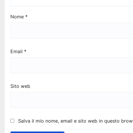
Nome
*
Email
*
Sito web
Salva il mio nome, email e sito web in questo bro