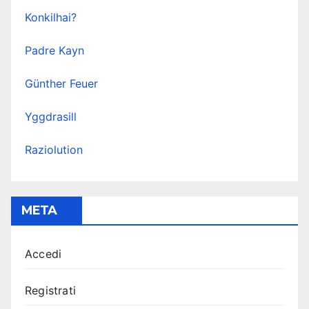
Konkilhai?
Padre Kayn
Günther Feuer
Yggdrasill
Raziolution
META
Accedi
Registrati