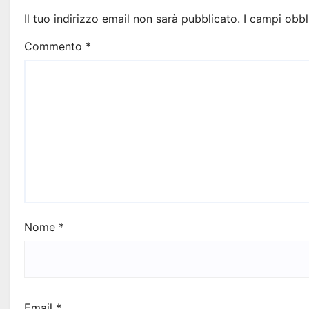
Il tuo indirizzo email non sarà pubblicato.
I campi obbl
Commento
*
Nome
*
Email
*