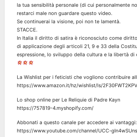
la tua sensibilità personale (di cui personalmente no
restarci male non guardare questo video.
Se continuerai la visione, poi non te lamentà.
STACCE.
In Italia il diritto di satira è riconosciuto come diri
di applicazione degli articoli 21, 9 e 33 della Costi
espressione, lo sviluppo della cultura e la libertà di 
La Wishlist per i feticisti che vogliono contribuire
https://www.amazon.it/hz/wishlist/ls/2F30FWT2KP
Lo shop online per Le Reliquie di Padre Kayn
https://757819-4.myshopify.com/
Abbonati a questo canale per accedere ai vantaggi:
https://www.youtube.com/channel/UCC-gIn4wSUns