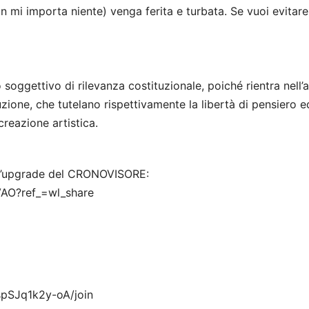
n mi importa niente) venga ferita e turbata. Se vuoi evitare
tto soggettivo di rilevanza costituzionale, poiché rientra nell
tuzione, che tutelano rispettivamente la libertà di pensiero e
creazione artistica.
 all’upgrade del CRONOVISORE:
VAO?ref_=wl_share
pSJq1k2y-oA/join