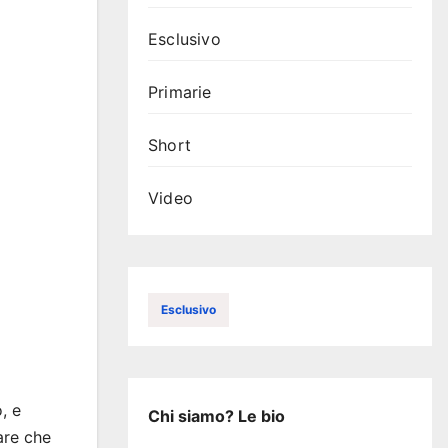
Esclusivo
Primarie
Short
Video
Esclusivo
, e
Chi siamo? Le bio
are che