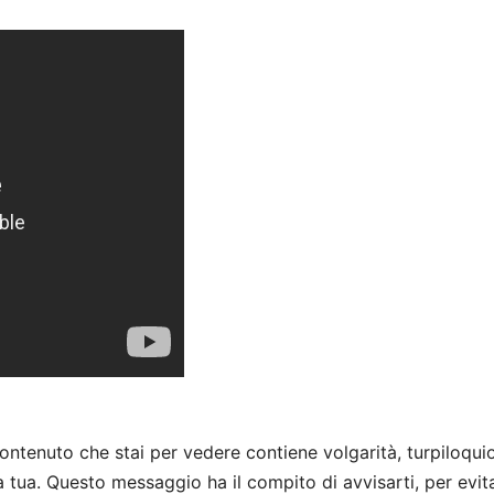
 contenuto che stai per vedere contiene volgarità, turpiloquio
a tua. Questo messaggio ha il compito di avvisarti, per evit