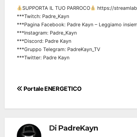
SUPPORTA IL TUO PARROCO
https://streamla
***Twitch: Padre_Kayn
***Pagina Facebook: Padre Kayn – Leggiamo insiem
***Instagram: Padre_Kayn
***Discord: Padre Kayn
***Gruppo Telegram: PadreKayn_TV
***Twitter: Padre Kayn
Navigazione
Portale ENERGETICO
articoli
Di
PadreKayn