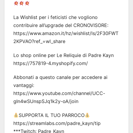
La Wishlist per i feticisti che vogliono
contribuire all’upgrade del CRONOVISORE:
https://www.amazon.it/hz/wishlist/ls/2F30FWT
2KPVAO?ref_=wl_share
Lo shop online per Le Reliquie di Padre Kayn
https://757819-4.myshopify.com/
Abbonati a questo canale per accedere ai
vantaggi:
https://www.youtube.com/channel/UCC-
gIn4wSUnspSJq1k2y-oA/join
SUPPORTA IL TUO PARROCO
https://streamlabs.com/padre_kayn/tip
***Twitch: Padre_Kayn