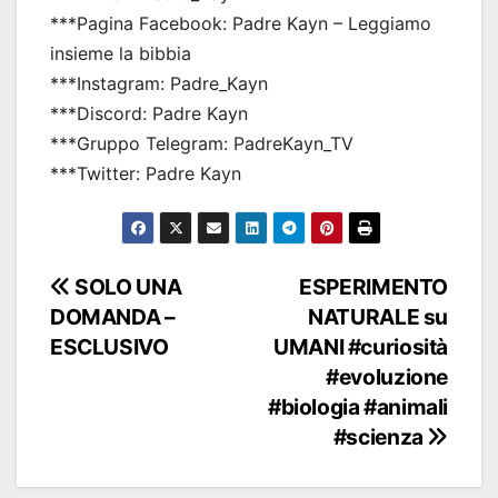
***Pagina Facebook: Padre Kayn – Leggiamo
insieme la bibbia
***Instagram: Padre_Kayn
***Discord: Padre Kayn
***Gruppo Telegram: PadreKayn_TV
***Twitter: Padre Kayn
Navigazione
SOLO UNA
ESPERIMENTO
DOMANDA –
NATURALE su
articoli
ESCLUSIVO
UMANI #curiosità
#evoluzione
#biologia #animali
#scienza