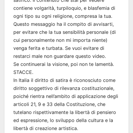
satirico. Il contenuto che stai per vedere
contiene volgarità, turpiloquio, e blasfemia di
ogni tipo su ogni religione, compresa la tua.
Questo messaggio ha il compito di avvisarti,
per evitare che la tua sensibilità personale (di
cui personalmente non mi importa niente)
venga ferita e turbata. Se vuoi evitare di
restarci male non guardare questo video.
Se continuerai la visione, poi non te lamentà.
STACCE.
In Italia il diritto di satira è riconosciuto come
diritto soggettivo di rilevanza costituzionale,
poiché rientra nell’ambito di applicazione degli
articoli 21, 9 e 33 della Costituzione, che
tutelano rispettivamente la libertà di pensiero
ed espressione, lo sviluppo della cultura e la
libertà di creazione artistica.