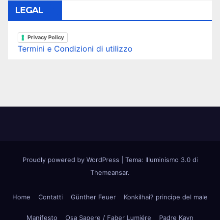
LEGAL
Privacy Policy
Termini e Condizioni di utilizzo
Proudly powered by WordPress
|
Tema: Illuminismo 3.0 di
Themeansar
.
Home
Contatti
Günther Feuer
Konkilhai? principe del male
Manifesto
Osa Sapere / Faber Lumiére
Padre Kayn