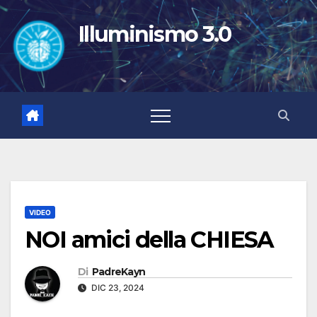
Salta
al
Illuminismo 3.0
contenuto
VIDEO
NOI amici della CHIESA
Di
PadreKayn
DIC 23, 2024