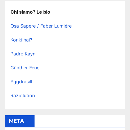
Chi siamo? Le bio
Osa Sapere / Faber Lumiére
Konkilhai?
Padre Kayn
Günther Feuer
Yggdrasill
Raziolution
META