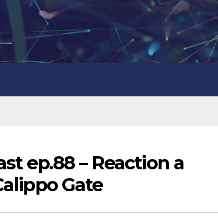
st ep.88 – Reaction a
Calippo Gate