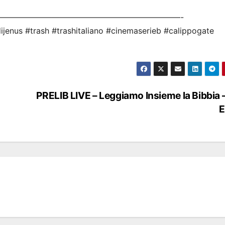
———————————————————————-
ijenus #trash #trashitaliano #cinemaserieb #calippogate
PRELIB LIVE – Leggiamo Insieme la Bibbia 
E