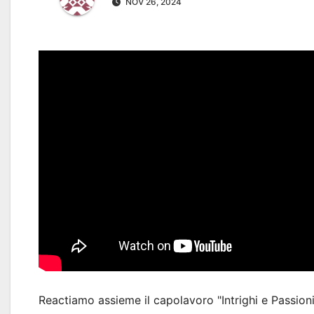
NOV 26, 2024
Reactiamo assieme il capolavoro "Intrighi e Passioni",