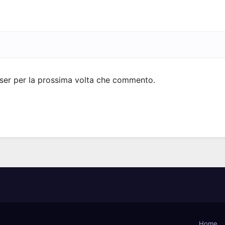
wser per la prossima volta che commento.
Home