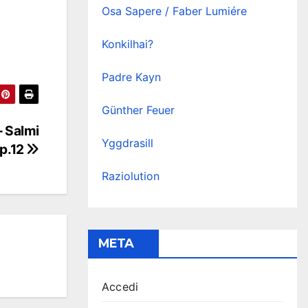
Osa Sapere / Faber Lumiére
Konkilhai?
Padre Kayn
Günther Feuer
– Salmi
Yggdrasill
p.12
Raziolution
META
Accedi