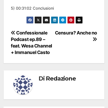
5) 00:31:02 Conclusioni
Navigazione
Confessionale
Censura? Anche no
Podcast ep.89 –
articoli
feat. Wesa Channel
+ Immanuel Casto
Di
Redazione