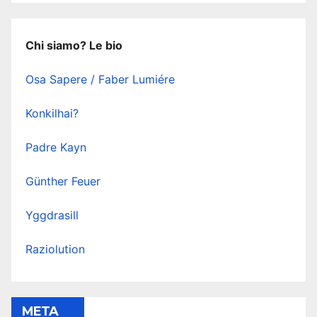
Chi siamo? Le bio
Osa Sapere / Faber Lumiére
Konkilhai?
Padre Kayn
Günther Feuer
Yggdrasill
Raziolution
META