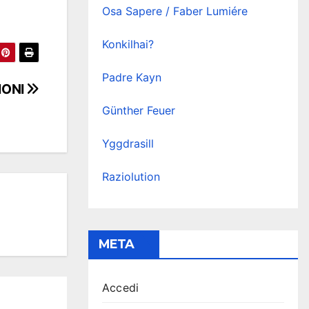
Osa Sapere / Faber Lumiére
Konkilhai?
Padre Kayn
IONI
Günther Feuer
Yggdrasill
Raziolution
META
Accedi