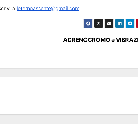
scrivi a
leternoassente@gmail.com
ADRENOCROMO e VIBRAZ