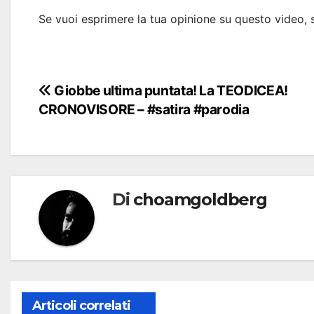
Se vuoi esprimere la tua opinione su questo video, 
Navigazione
Giobbe ultima puntata! La TEODICEA!
CRONOVISORE – #satira #parodia
articoli
Di
choamgoldberg
Articoli correlati