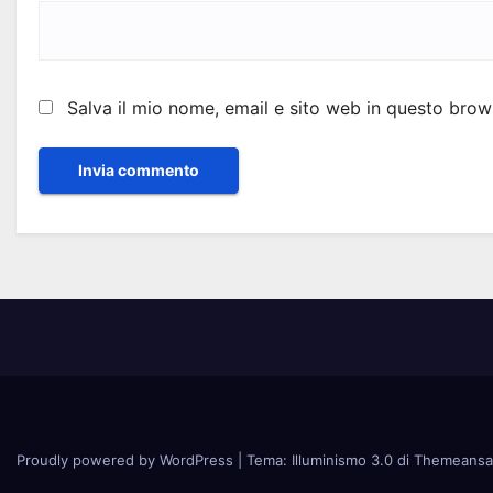
Salva il mio nome, email e sito web in questo bro
Proudly powered by WordPress
|
Tema: Illuminismo 3.0 di
Themeansa