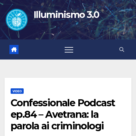
Salta
al
Illuminismo 3.0
contenuto
VIDEO
Confessionale Podcast
ep.84 – Avetrana: la
parola ai criminologi