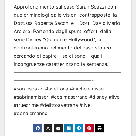
Approfondimento sul caso Sarah Scazzi con
due criminologi dalle visioni contrapposte: la
Dott.ssa Roberta Sacchi e il Dott. David Mario
Arciero. Partendo dagli spunti offerti dalla
serie Disney "Qui non è Hollywood", ci
confronteremo nel merito del caso storico
cercando di capire – se ci sono – quali
incongruenze caratterizzano la sentenza.
——————————————————————
————————————————-
#sarahscazzi #avetrana #michelemisseri
#sabrinamisseri #cosimaserrano #disney #live
#truecrime #delittoavetrana #live
#donalemanno