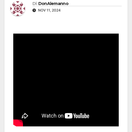
Di
DonAlemanno
NOV 11, 2024