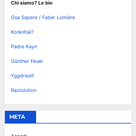
Chi siamo? Le bio
Osa Sapere / Faber Lumiére
Konkilhai?
Padre Kayn
Günther Feuer
Yggdrasill
Raziolution
META