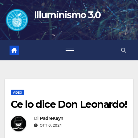
Salta
al
Illuminismo 3.0
contenuto
VIDEO
Ce lo dice Don Leonardo!
Di
PadreKayn
OTT 6, 2024