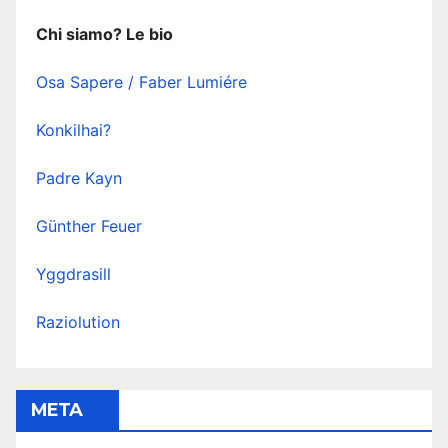
Chi siamo? Le bio
Osa Sapere / Faber Lumiére
Konkilhai?
Padre Kayn
Günther Feuer
Yggdrasill
Raziolution
META