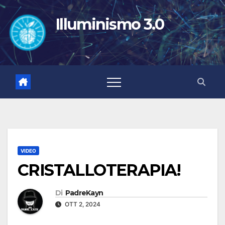
Salta
al
Illuminismo 3.0
contenuto
VIDEO
CRISTALLOTERAPIA!
Di
PadreKayn
OTT 2, 2024