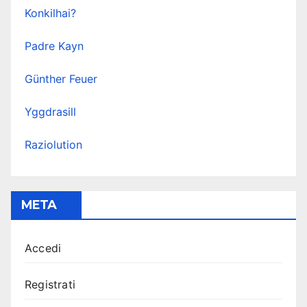
Konkilhai?
Padre Kayn
Günther Feuer
Yggdrasill
Raziolution
META
Accedi
Registrati