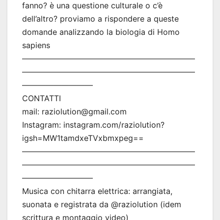
fanno? è una questione culturale o c’è
dell’altro? proviamo a rispondere a queste
domande analizzando la biologia di Homo
sapiens
——————————————————————
——————————————————————
—————————
CONTATTI
mail: raziolution@gmail.com
Instagram: instagram.com/raziolution?
igsh=MW1tamdxeTVxbmxpeg==
——————————————————————
——————————————————————
—————————
Musica con chitarra elettrica: arrangiata,
suonata e registrata da @raziolution (idem
scrittura e montaggio video)