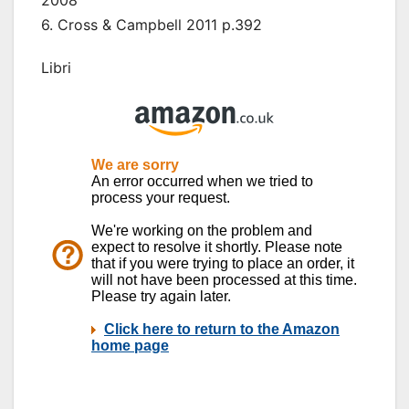
2008
6. Cross & Campbell 2011 p.392
Libri