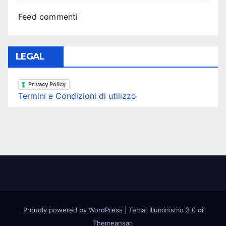
Feed commenti
LEGAL
Privacy Policy
Termini e Condizioni di utilizzo
Proudly powered by WordPress
|
Tema: Illuminismo 3.0 di
Themeansar
.