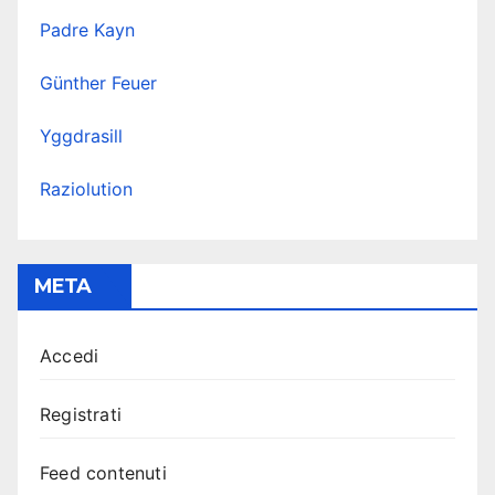
Padre Kayn
Günther Feuer
Yggdrasill
Raziolution
META
Accedi
Registrati
Feed contenuti