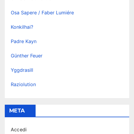
Osa Sapere / Faber Lumiére
Konkilhai?
Padre Kayn
Günther Feuer
Yggdrasill
Raziolution
META
Accedi