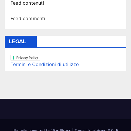
Feed contenuti
Feed commenti
LEGAL
Privacy Policy
Termini e Condizioni di utilizzo
Proudly powered by WordPress
|
Tema: Illuminismo 3.0 di