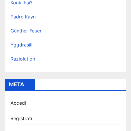
Konkilhai?
Padre Kayn
Günther Feuer
Yggdrasill
Raziolution
META
Accedi
Registrati