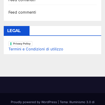
Feed commenti
LEGAL
Privacy Policy
Termini e Condizioni di utilizzo
Proudly powered by WordPress
|
Tema: Illuminismo 3.0 di