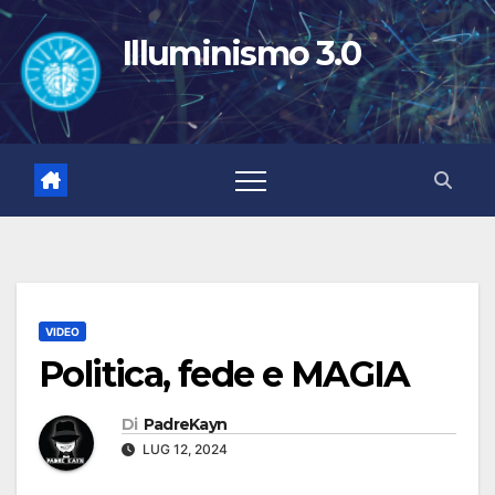
Salta
al
Illuminismo 3.0
contenuto
VIDEO
Politica, fede e MAGIA
Di
PadreKayn
LUG 12, 2024