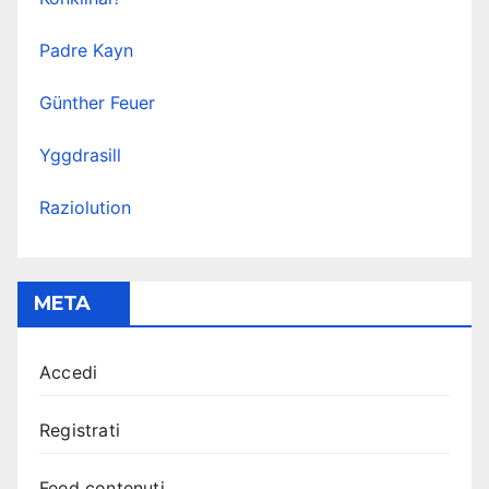
Padre Kayn
Günther Feuer
Yggdrasill
Raziolution
META
Accedi
Registrati
Feed contenuti