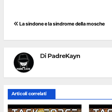
Navigazione
La sindone e la sindrome della mosche
articoli
Di
PadreKayn
Articoli correlati