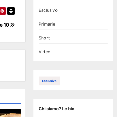
Esclusivo
Primarie
te 10
Short
Video
Esclusivo
Chi siamo? Le bio