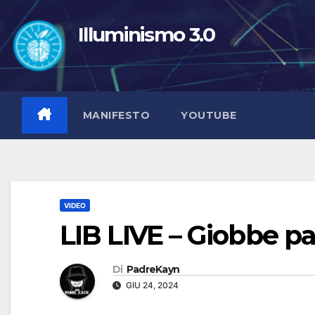
Salta
al
Illuminismo 3.0
contenuto
MANIFESTO
YOUTUBE
VIDEO
LIB LIVE – Giobbe pa
Di
PadreKayn
GIU 24, 2024