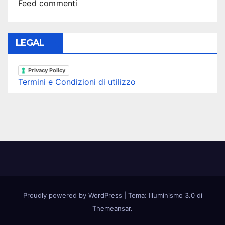
Feed commenti
LEGAL
Privacy Policy
Termini e Condizioni di utilizzo
Proudly powered by WordPress
|
Tema: Illuminismo 3.0 di
Themeansar
.