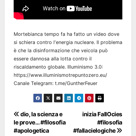
Mortebianca tempo fa ha fatto un video dove
si schiera contro l'energia nucleare. Il problema
è che la disinformazione che veicola può
essere dannosa alla lotta contro il
riscaldamento globale. Illuminismo 3.0:
https://www.illuminismotrepuntozero.eu/
Canale Telegram: t.me/GuntherFeuer
Navigazione
dio, la scienza e
inizia FallOcies
le prove… #filosofia
#filosofia
articoli
#apologetica
#fallacielogiche