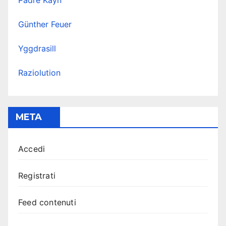
Padre Kayn
Günther Feuer
Yggdrasill
Raziolution
META
Accedi
Registrati
Feed contenuti