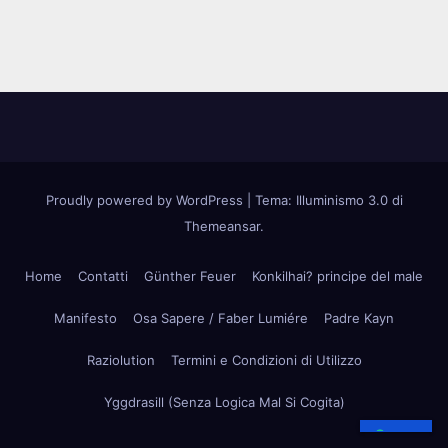
Proudly powered by WordPress
|
Tema: Illuminismo 3.0 di
Themeansar
.
Home
Contatti
Günther Feuer
Konkilhai? principe del male
Manifesto
Osa Sapere / Faber Lumiére
Padre Kayn
Raziolution
Termini e Condizioni di Utilizzo
Yggdrasill (Senza Logica Mal Si Cogita)