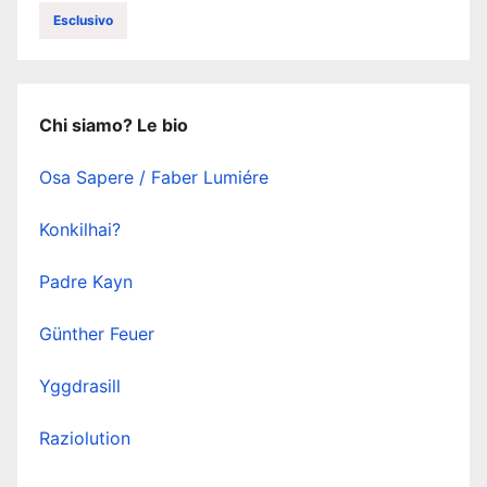
Esclusivo
Chi siamo? Le bio
Osa Sapere / Faber Lumiére
Konkilhai?
Padre Kayn
Günther Feuer
Yggdrasill
Raziolution