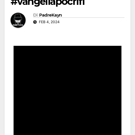
#vangeliapocrifi
Di
PadreKayn
FEB 4, 2024