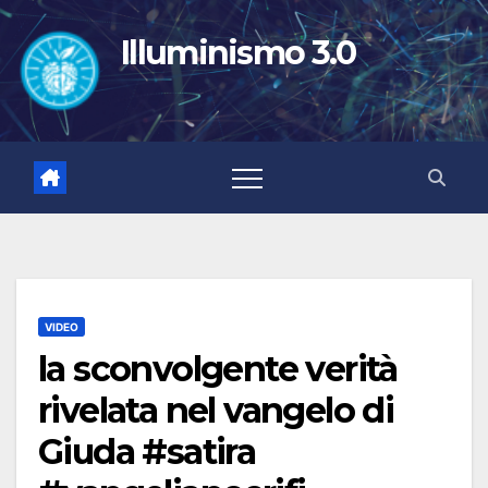
Salta
al
Illuminismo 3.0
contenuto
VIDEO
la sconvolgente verità
rivelata nel vangelo di
Giuda #satira