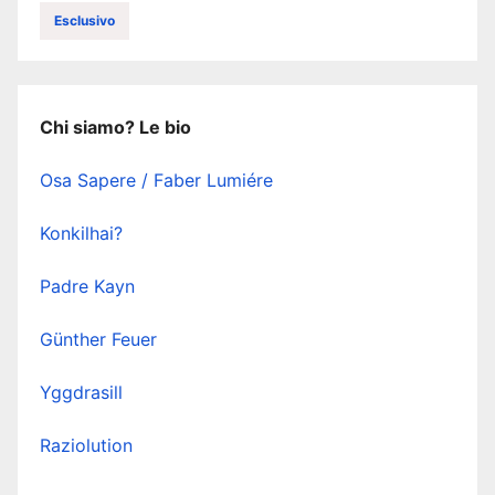
Esclusivo
Chi siamo? Le bio
Osa Sapere / Faber Lumiére
Konkilhai?
Padre Kayn
Günther Feuer
Yggdrasill
Raziolution