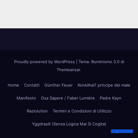
Proudly powered by WordPress
|
Tema: Illuminismo 3.0 di
Themeansar
.
Home
Contatti
Günther Feuer
Konkilhai? principe del male
Manifesto
Osa Sapere / Faber Lumiére
Padre Kayn
Raziolution
Termini e Condizioni di Utilizzo
Yggdrasill (Senza Logica Mal Si Cogita)