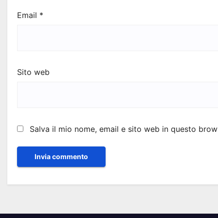
Email
*
Sito web
Salva il mio nome, email e sito web in questo bro