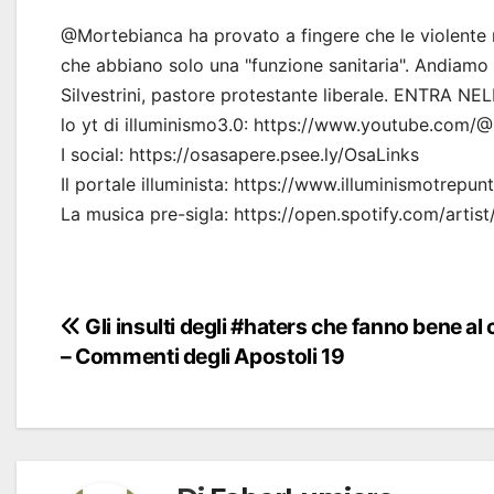
@Mortebianca ha provato a fingere che le violente r
che abbiano solo una "funzione sanitaria". Andiam
Silvestrini, pastore protestante liberale. ENTR
lo yt di illuminismo3.0: https://www.youtube.com/@
I social: https://osasapere.psee.ly/OsaLinks
Il portale illuminista: https://www.illuminismotrepun
La musica pre-sigla: https://open.spotify.com/a
Navigazione
Gli insulti degli #haters che fanno bene al
– Commenti degli Apostoli 19
articoli