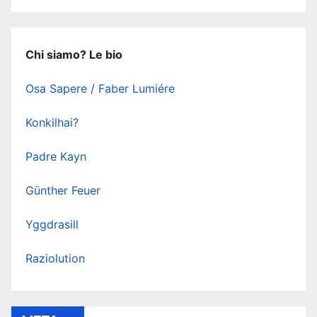
Chi siamo? Le bio
Osa Sapere / Faber Lumiére
Konkilhai?
Padre Kayn
Günther Feuer
Yggdrasill
Raziolution