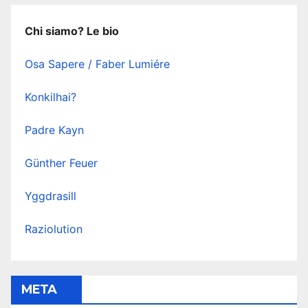
Chi siamo? Le bio
Osa Sapere / Faber Lumiére
Konkilhai?
Padre Kayn
Günther Feuer
Yggdrasill
Raziolution
META