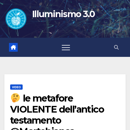
Salta
al
Illuminismo 3.0
contenuto
VIDEO
le metafore
VIOLENTE dell’antico
testamento