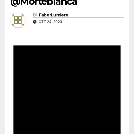
@Mortebianca
Di
FaberLumiere
OTT 24, 2023