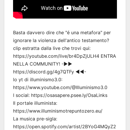
Basta davvero dire che "é una metafora" per
ignorare la violenza dell'antico testamento?
clip estratta dalla live che trovi qui:
https://youtube.com/live/br4DpZjULH4 ENTRA
NELLA COMMUNITY! -▶▶
https://discord.gg/4g7QTFy ◀◀-
lo yt di illuminismo3.0:
https://www.youtube.com/@Illuminismo3.0
I social: https://osasapere.psee.ly/OsaLinks
Il portale illuminista:
https://www.illuminismotrepuntozero.eu/
La musica pre-sigla:
https://open.spotify.com/artist/2BYoG4MQyZ2