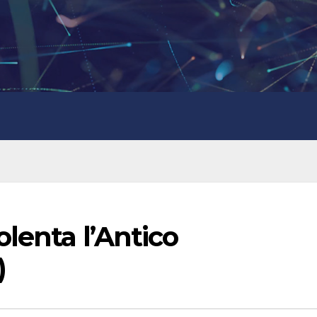
lenta l’Antico
)