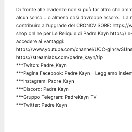
Di fronte alle evidenze non si può far altro che am
alcun senso… o almeno così dovrebbe essere… La mia
contribuire all'upgrade del CRONOVISORE: https:/
shop online per Le Reliquie di Padre Kayn https://l
accedere ai vantaggi:
https://www.youtube.com/channel/UCC-gIn4wSUn
https://streamlabs.com/padre_kayn/tip
***Twitch: Padre_Kayn
***Pagina Facebook: Padre Kayn – Leggiamo insiem
***Instagram: Padre_Kayn
***Discord: Padre Kayn
***Gruppo Telegram: PadreKayn_TV
***Twitter: Padre Kayn