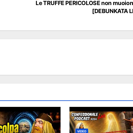
Le TRUFFE PERICOLOSE non muoion
[DEBUNKATA L
VIDEO