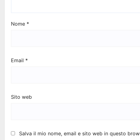
Nome
*
Email
*
Sito web
Salva il mio nome, email e sito web in questo bro