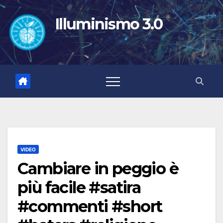
Salta
al
Illuminismo 3.0
contenuto
VIDEO
Cambiare in peggio è
più facile #satira
#commenti #short