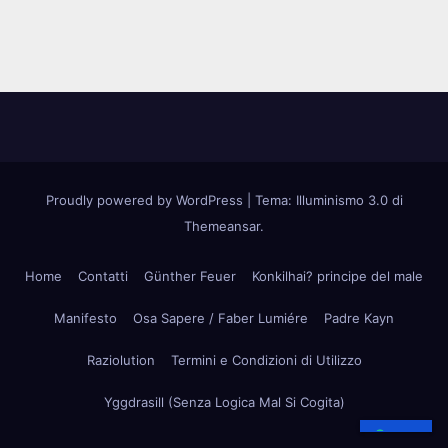
Proudly powered by WordPress
|
Tema: Illuminismo 3.0 di
Themeansar
.
Home
Contatti
Günther Feuer
Konkilhai? principe del male
Manifesto
Osa Sapere / Faber Lumiére
Padre Kayn
Raziolution
Termini e Condizioni di Utilizzo
Yggdrasill (Senza Logica Mal Si Cogita)