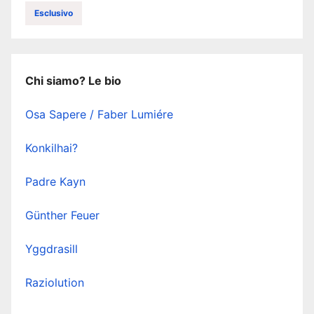
Esclusivo
Chi siamo? Le bio
Osa Sapere / Faber Lumiére
Konkilhai?
Padre Kayn
Günther Feuer
Yggdrasill
Raziolution