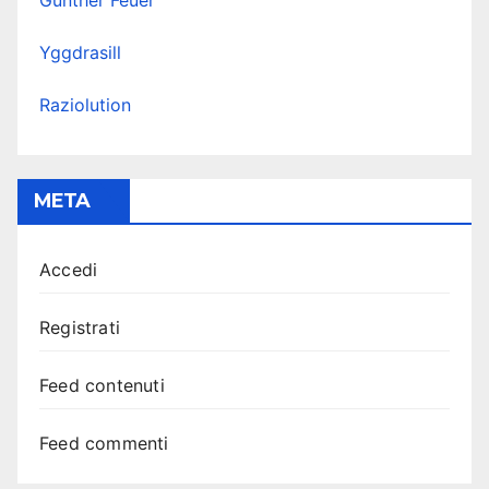
Günther Feuer
Yggdrasill
Raziolution
META
Accedi
Registrati
Feed contenuti
Feed commenti