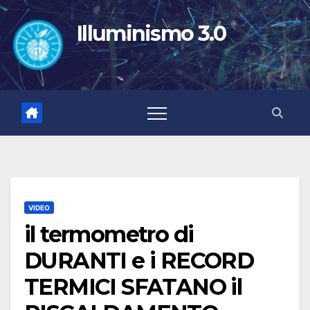
Salta
al
Illuminismo 3.0
contenuto
VIDEO
il termometro di
DURANTI e i RECORD
TERMICI SFATANO il