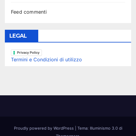
Feed commenti
LEGAL
Privacy Policy
Termini e Condizioni di utilizzo
Proudly powered by WordPress
|
Tema: Illuminismo 3.0 di