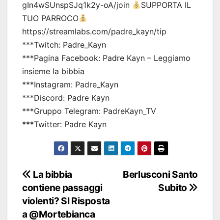
gIn4wSUnspSJq1k2y-oA/join
SUPPORTA IL
TUO PARROCO
https://streamlabs.com/padre_kayn/tip
***Twitch: Padre_Kayn
***Pagina Facebook: Padre Kayn – Leggiamo
insieme la bibbia
***Instagram: Padre_Kayn
***Discord: Padre Kayn
***Gruppo Telegram: PadreKayn_TV
***Twitter: Padre Kayn
Navigazione
La bibbia
Berlusconi Santo
contiene passaggi
Subito
articoli
violenti? SI Risposta
a @Mortebianca