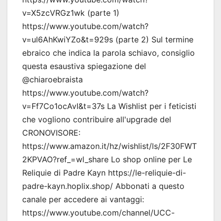
v=X5zcVRGz1wk (parte 1)
https://www.youtube.com/watch?
v=ul6AhKwiYZo&t=929s (parte 2) Sul termine
ebraico che indica la parola schiavo, consiglio
questa esaustiva spiegazione del
@chiaroebraista
https://www.youtube.com/watch?
v=Ff7Co1ocAvI&t=37s La Wishlist per i feticisti
che vogliono contribuire all'upgrade del
CRONOVISORE:
https://www.amazon.it/hz/wishlist/ls/2F30FWT
2KPVAO?ref_=wl_share Lo shop online per Le
Reliquie di Padre Kayn https://le-reliquie-di-
padre-kayn.hoplix.shop/ Abbonati a questo
canale per accedere ai vantaggi:
https://www.youtube.com/channel/UCC-