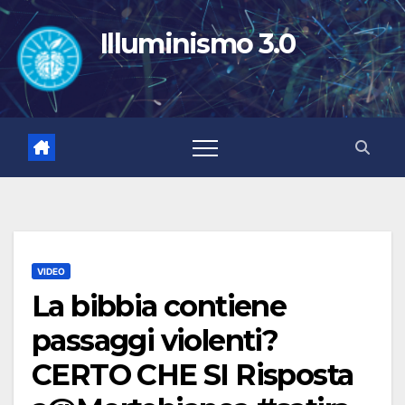
Salta
al
Illuminismo 3.0
contenuto
VIDEO
La bibbia contiene
passaggi violenti?
CERTO CHE SI Risposta