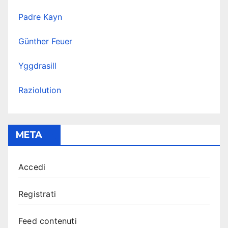
Padre Kayn
Günther Feuer
Yggdrasill
Raziolution
META
Accedi
Registrati
Feed contenuti