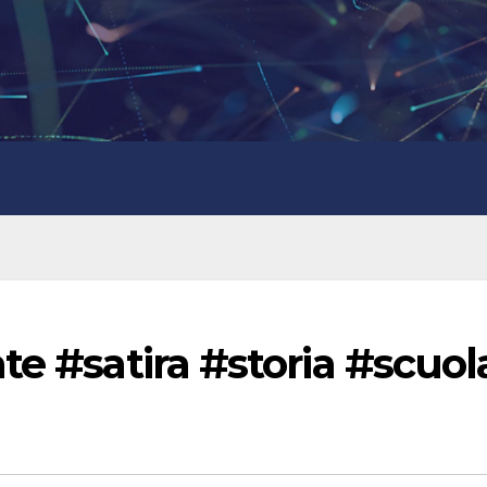
te #satira #storia #scuol