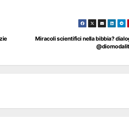
zie
Miracoli scientifici nella bibbia? dial
@diomodali