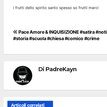
i frutti dello spirito santo spesso so frutti marci
Navigazione
Pace Amore & INQUISIZIONE #satira #noti
#storia #scuola #chiesa #comico #crime
articoli
Di
PadreKayn
Articoli correlati