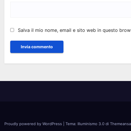
Salva il mio nome, email e sito web in questo bro
Proudly powered by WordPress
|
Tema: Illuminismo 3.0 di
Themeansa