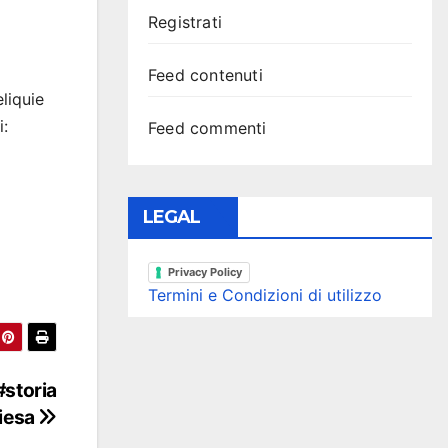
Registrati
Feed contenuti
liquie
i:
Feed commenti
LEGAL
Privacy Policy
Termini e Condizioni di utilizzo
#storia
iesa