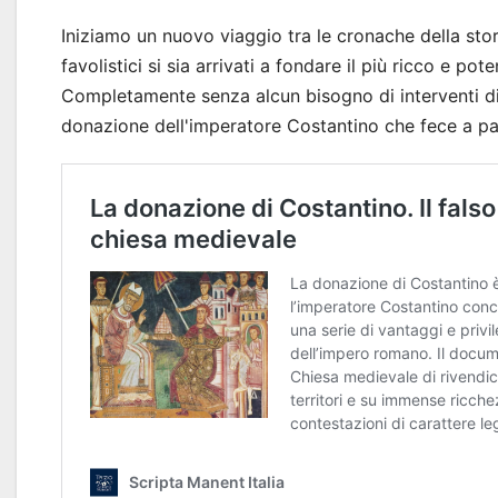
Iniziamo un nuovo viaggio tra le cronache della sto
favolistici si sia arrivati a fondare il più ricco e p
Completamente senza alcun bisogno di interventi d
donazione dell'imperatore Costantino che fece a p