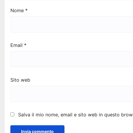
Nome
*
Email
*
Sito web
Salva il mio nome, email e sito web in questo bro