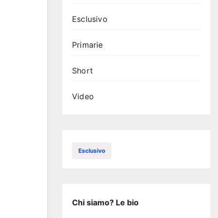
Esclusivo
Primarie
Short
Video
Esclusivo
Chi siamo? Le bio