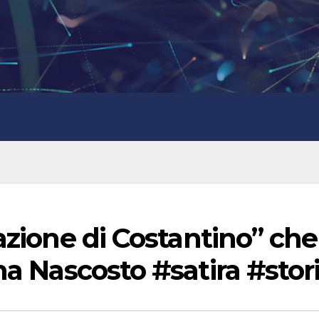
azione di Costantino” che
ha Nascosto #satira #stor