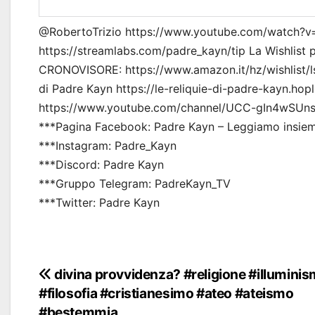
@RobertoTrizio https://www.youtube.com/watch
https://streamlabs.com/padre_kayn/tip La Wishlist pe
CRONOVISORE: https://www.amazon.it/hz/wishlist/
di Padre Kayn https://le-reliquie-di-padre-kayn.hop
https://www.youtube.com/channel/UCC-gIn4wSUnsp
***Pagina Facebook: Padre Kayn – Leggiamo insiem
***Instagram: Padre_Kayn
***Discord: Padre Kayn
***Gruppo Telegram: PadreKayn_TV
***Twitter: Padre Kayn
Navigazione
divina provvidenza? #religione #illumini
#filosofia #cristianesimo #ateo #ateismo
articoli
#bestemmia