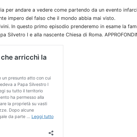
ria per andare a vedere come partendo da un evento infarci
otente impero del falso che il mondo abbia mai visto.
ivini. In questo primo episodio prenderemo in esame la fa
apa Silvetro I e alla nascente Chiesa di Roma. APPROFOND