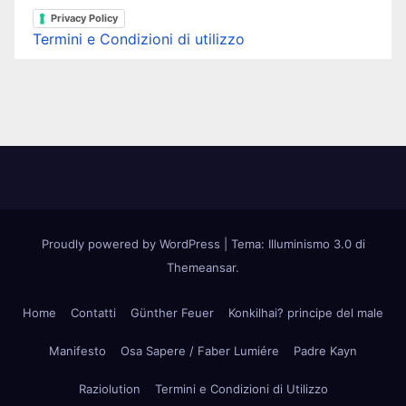
Privacy Policy
Termini e Condizioni di utilizzo
Proudly powered by WordPress
|
Tema: Illuminismo 3.0 di
Themeansar
.
Home
Contatti
Günther Feuer
Konkilhai? principe del male
Manifesto
Osa Sapere / Faber Lumiére
Padre Kayn
Raziolution
Termini e Condizioni di Utilizzo