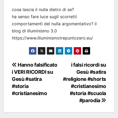
cosa lascia il nulla dietro di se?
ha senso fare luce sugli scorretti
comportamenti del nulla argomentativo? il
blog di illuminismo 3.0
https://www.illuminismotrepuntozero.eu/
Navigazione
Hanno falsificato
i falsi ricordi su
i VERI RICORDI su
Gesù #satira
articoli
Gesù #satira
#religione #shorts
#storia
#cristianesimo
#cristianesimo
#storia #scuola
#parodia