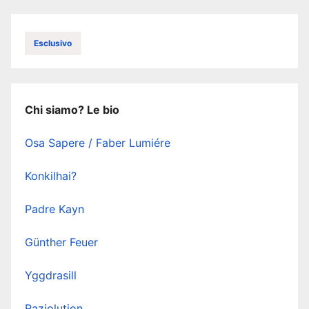
Esclusivo
Chi siamo? Le bio
Osa Sapere / Faber Lumiére
Konkilhai?
Padre Kayn
Günther Feuer
Yggdrasill
Raziolution