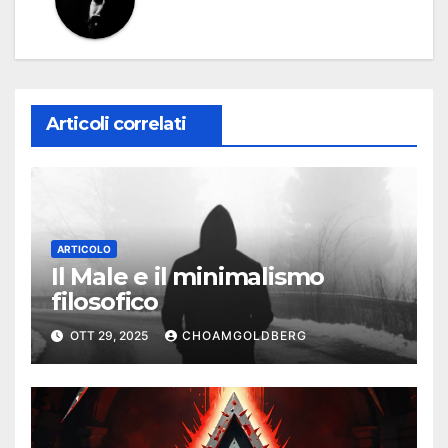
Articoli correlati
ARTICOLO
Il Male e il minimalismo
filosofico
OTT 29, 2025
CHOAMGOLDBERG