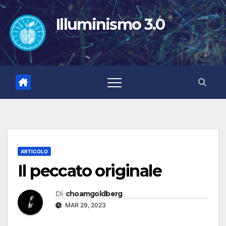
Salta
al
Illuminismo 3.0
contenuto
ARTICOLO
Il peccato originale
Di
choamgoldberg
MAR 29, 2023