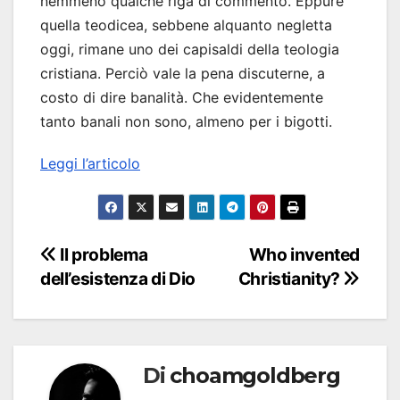
nemmeno qualche riga di commento. Eppure
quella teodicea, sebbene alquanto negletta
oggi, rimane uno dei capisaldi della teologia
cristiana. Perciò vale la pena discuterne, a
costo di dire banalità. Che evidentemente
tanto banali non sono, almeno per i bigotti.
Leggi l’articolo
Navigazione
Il problema
Who invented
dell’esistenza di Dio
Christianity?
articoli
Di
choamgoldberg