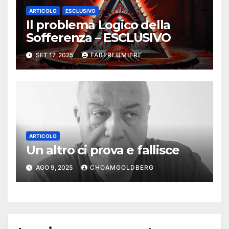
ARTICOLO
ESCLUSIVO
Il problema Logico della
Sofferenza – ESCLUSIVO
SET 17, 2025
FABERLUMIERE
ARTICOLO
Un altro ci prova e fallisce
AGO 9, 2025
CHOAMGOLDBERG