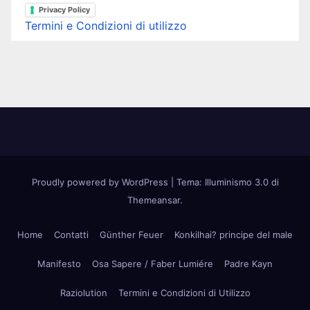
Privacy Policy
Termini e Condizioni di utilizzo
Proudly powered by WordPress
|
Tema: Illuminismo 3.0 di
Themeansar
.
Home
Contatti
Günther Feuer
Konkilhai? principe del male
Manifesto
Osa Sapere / Faber Lumiére
Padre Kayn
Raziolution
Termini e Condizioni di Utilizzo