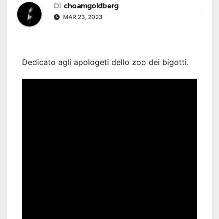
Di
choamgoldberg
MAR 23, 2023
Dedicato agli apologeti dello zoo dei bigotti.