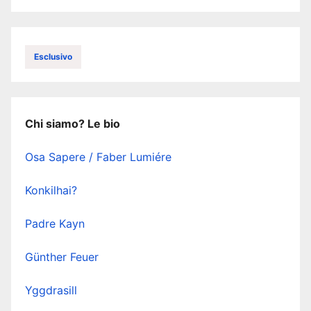
Esclusivo
Chi siamo? Le bio
Osa Sapere / Faber Lumiére
Konkilhai?
Padre Kayn
Günther Feuer
Yggdrasill