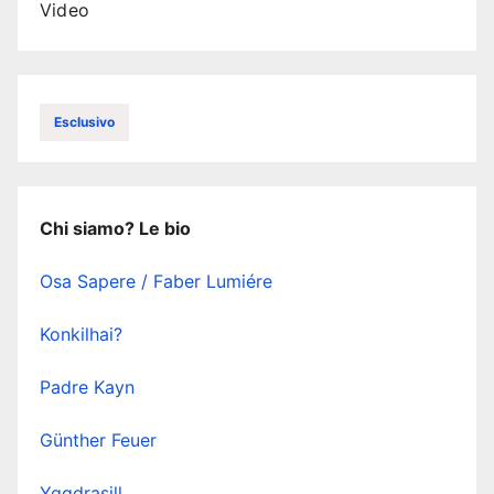
Video
Esclusivo
Chi siamo? Le bio
Osa Sapere / Faber Lumiére
Konkilhai?
Padre Kayn
Günther Feuer
Yggdrasill