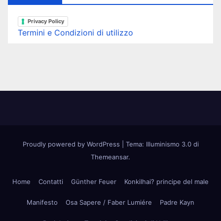
Privacy Policy
Termini e Condizioni di utilizzo
Proudly powered by WordPress
|
Tema: Illuminismo 3.0 di
Themeansar
.
Home
Contatti
Günther Feuer
Konkilhai? principe del male
Manifesto
Osa Sapere / Faber Lumiére
Padre Kayn